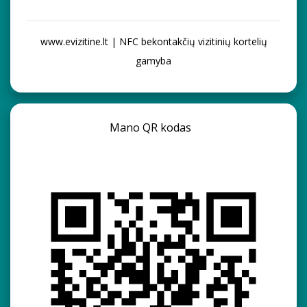
www.evizitine.lt | NFC bekontakčių vizitinių kortelių
gamyba
Mano QR kodas