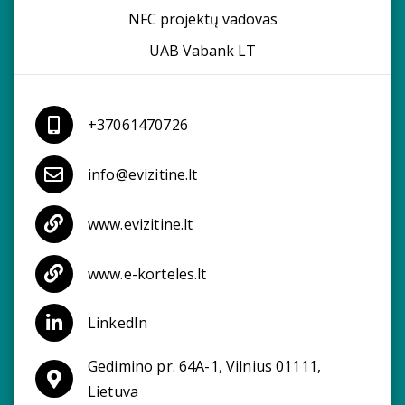
NFC projektų vadovas
UAB Vabank LT
+37061470726
info@evizitine.lt
www.evizitine.lt
www.e-korteles.lt
LinkedIn
Gedimino pr. 64A-1, Vilnius 01111,
Lietuva